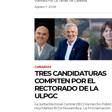
Viernes Por La Tarde Se Celebra...
Agosto 7, 2026
CANARIAS
TRES CANDIDATURAS
COMPITEN POR EL
RECTORADO DE LA
ULPGC
La Junta Electoral Central (JEC) Ha Hecho Públic
Hoy Martes 19 De Noviembre, La Proclamación..