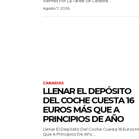
Viernes Por La Tarde Se Celebra...
Agosto 7, 2026
CANARIAS
LLENAR EL DEPÓSITO
DEL COCHE CUESTA 16
EUROS MÁS QUE A
PRINCIPIOS DE AÑO
Llenar El Depósito Del Coche Cuesta 16 Euros M
Que A Principios De Año....