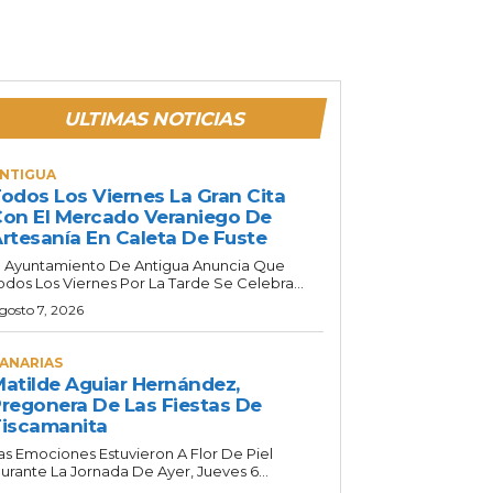
ULTIMAS NOTICIAS
NTIGUA
odos Los Viernes La Gran Cita
on El Mercado Veraniego De
rtesanía En Caleta De Fuste
l Ayuntamiento De Antigua Anuncia Que
odos Los Viernes Por La Tarde Se Celebra...
gosto 7, 2026
ANARIAS
atilde Aguiar Hernández,
regonera De Las Fiestas De
iscamanita
as Emociones Estuvieron A Flor De Piel
urante La Jornada De Ayer, Jueves 6...