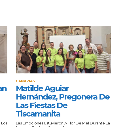
CANARIAS
an
Matilde Aguiar
Hernández, Pregonera De
Las Fiestas De
Tiscamanita
 Los
Las Emociones Estuvieron A Flor De Piel Durante La