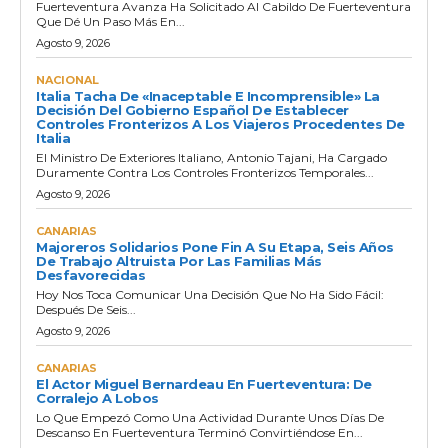
Fuerteventura Avanza Ha Solicitado Al Cabildo De Fuerteventura
Que Dé Un Paso Más En...
Agosto 9, 2026
NACIONAL
Italia Tacha De «inaceptable E Incomprensible» La
Decisión Del Gobierno Español De Establecer
Controles Fronterizos A Los Viajeros Procedentes De
Italia
El Ministro De Exteriores Italiano, Antonio Tajani, Ha Cargado
Duramente Contra Los Controles Fronterizos Temporales...
Agosto 9, 2026
CANARIAS
Majoreros Solidarios Pone Fin A Su Etapa, Seis Años
De Trabajo Altruista Por Las Familias Más
Desfavorecidas
Hoy Nos Toca Comunicar Una Decisión Que No Ha Sido Fácil:
Después De Seis...
Agosto 9, 2026
CANARIAS
El Actor Miguel Bernardeau En Fuerteventura: De
Corralejo A Lobos
Lo Que Empezó Como Una Actividad Durante Unos Días De
Descanso En Fuerteventura Terminó Convirtiéndose En...