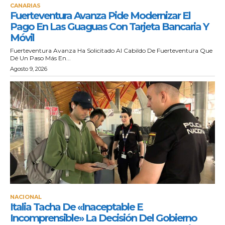
CANARIAS
Fuerteventura Avanza Pide Modernizar El
Pago En Las Guaguas Con Tarjeta Bancaria Y
Móvil
Fuerteventura Avanza Ha Solicitado Al Cabildo De Fuerteventura Que
Dé Un Paso Más En...
Agosto 9, 2026
NACIONAL
Italia Tacha De «inaceptable E
Incomprensible» La Decisión Del Gobierno