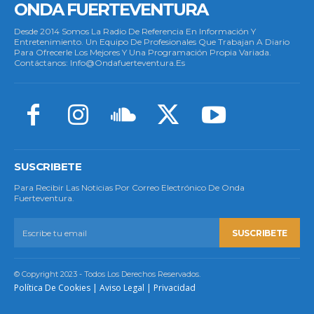
ONDA FUERTEVENTURA
Desde 2014 Somos La Radio De Referencia En Información Y
Entretenimiento. Un Equipo De Profesionales Que Trabajan A Diario
Para Ofrecerle Los Mejores Y Una Programación Propia Variada.
Contáctanos: Info@ondafuerteventura.es
SUSCRIBETE
Para Recibir Las Noticias Por Correo Electrónico De Onda
Fuerteventura.
SUSCRIBETE
© Copyright 2023 - Todos Los Derechos Reservados.
Política De Cookies
|
Aviso Legal
|
Privacidad