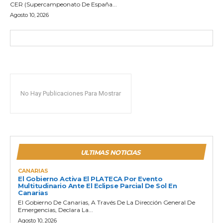
CER (Supercampeonato De España...
Agosto 10, 2026
No Hay Publicaciones Para Mostrar
ULTIMAS NOTICIAS
CANARIAS
El Gobierno Activa El PLATECA Por Evento
Multitudinario Ante El Eclipse Parcial De Sol En
Canarias
El Gobierno De Canarias, A Través De La Dirección General De
Emergencias, Declara La...
Agosto 10, 2026