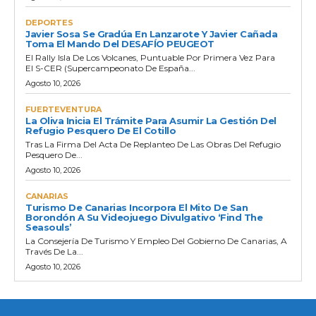
DEPORTES
Javier Sosa Se Gradúa En Lanzarote Y Javier Cañada
Toma El Mando Del DESAFÍO PEUGEOT
El Rally Isla De Los Volcanes, Puntuable Por Primera Vez Para
El S-CER (Supercampeonato De España...
Agosto 10, 2026
FUERTEVENTURA
La Oliva Inicia El Trámite Para Asumir La Gestión Del
Refugio Pesquero De El Cotillo
Tras La Firma Del Acta De Replanteo De Las Obras Del Refugio
Pesquero De...
Agosto 10, 2026
CANARIAS
Turismo De Canarias Incorpora El Mito De San
Borondón A Su Videojuego Divulgativo ‘Find The
Seasouls’
La Consejería De Turismo Y Empleo Del Gobierno De Canarias, A
Través De La...
Agosto 10, 2026