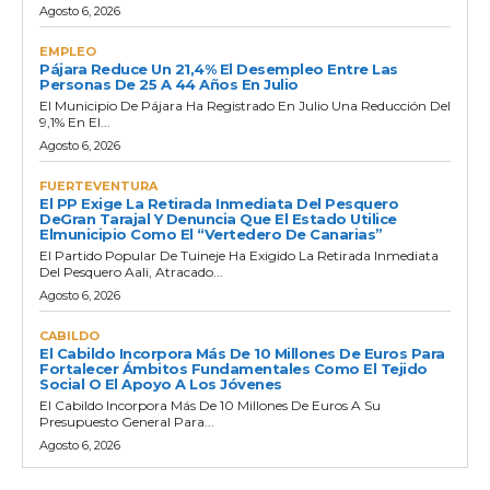
Agosto 6, 2026
EMPLEO
Pájara Reduce Un 21,4% El Desempleo Entre Las
Personas De 25 A 44 Años En Julio
El Municipio De Pájara Ha Registrado En Julio Una Reducción Del
9,1% En El...
Agosto 6, 2026
FUERTEVENTURA
El PP Exige La Retirada Inmediata Del Pesquero
DeGran Tarajal Y Denuncia Que El Estado Utilice
Elmunicipio Como El “vertedero De Canarias”
El Partido Popular De Tuineje Ha Exigido La Retirada Inmediata
Del Pesquero Aali, Atracado...
Agosto 6, 2026
CABILDO
El Cabildo Incorpora Más De 10 Millones De Euros Para
Fortalecer Ámbitos Fundamentales Como El Tejido
Social O El Apoyo A Los Jóvenes
El Cabildo Incorpora Más De 10 Millones De Euros A Su
Presupuesto General Para...
Agosto 6, 2026