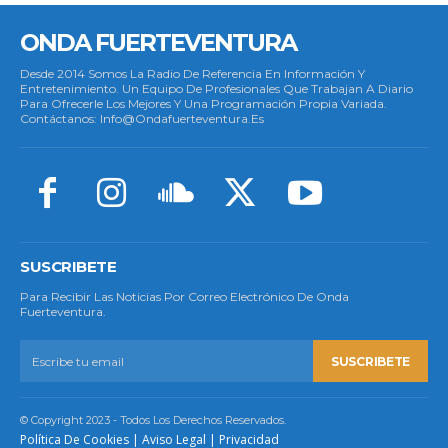
ONDA FUERTEVENTURA
Desde 2014 Somos La Radio De Referencia En Información Y
Entretenimiento. Un Equipo De Profesionales Que Trabajan A Diario
Para Ofrecerle Los Mejores Y Una Programación Propia Variada.
Contáctanos: Info@ondafuerteventura.es
SUSCRIBETE
Para Recibir Las Noticias Por Correo Electrónico De Onda
Fuerteventura.
SUSCRIBETE
© Copyright 2023 - Todos Los Derechos Reservados.
Política De Cookies
|
Aviso Legal
|
Privacidad