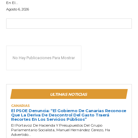
En El...
Agosto 6, 2026
No Hay Publicaciones Para Mostrar
ULTIMAS NOTICIAS
CANARIAS
El PSOE Denuncia: “El Gobierno De Canarias Reconoce
Que La Deriva De Descontrol Del Gasto Traerá
Recortes En Los Servicios Públicos”
El Portavoz De Hacienda Y Presupuestos Del Grupo
Parlamentario Socialista, Manuel Hernández Cerezo, Ha
Advertido...