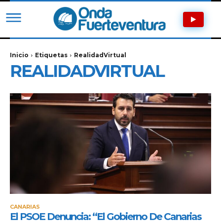
Inicio
Etiquetas
RealidadVirtual
REALIDADVIRTUAL
CANARIAS
El PSOE Denuncia: “El Gobierno De Canarias