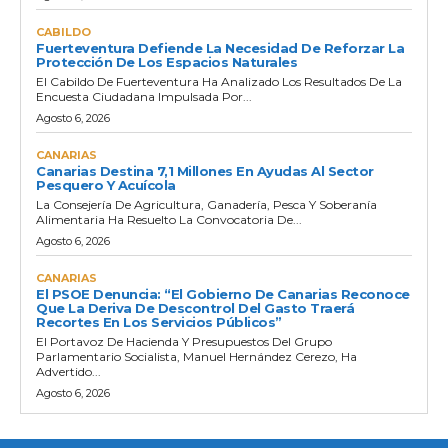
CABILDO
Fuerteventura Defiende La Necesidad De Reforzar La
Protección De Los Espacios Naturales
El Cabildo De Fuerteventura Ha Analizado Los Resultados De La
Encuesta Ciudadana Impulsada Por...
Agosto 6, 2026
CANARIAS
Canarias Destina 7,1 Millones En Ayudas Al Sector
Pesquero Y Acuícola
La Consejería De Agricultura, Ganadería, Pesca Y Soberanía
Alimentaria Ha Resuelto La Convocatoria De...
Agosto 6, 2026
CANARIAS
El PSOE Denuncia: “El Gobierno De Canarias Reconoce
Que La Deriva De Descontrol Del Gasto Traerá
Recortes En Los Servicios Públicos”
El Portavoz De Hacienda Y Presupuestos Del Grupo
Parlamentario Socialista, Manuel Hernández Cerezo, Ha
Advertido...
Agosto 6, 2026