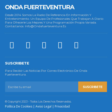
ONDA FUERTEVENTURA
Desde 2014 Somos La Radio De Referencia En Información Y
Entretenimiento. Un Equipo De Profesionales Que Trabajan A Diario
Para Ofrecerle Los Mejores Y Una Programación Propia Variada.
Contáctanos: Info@ondafuerteventura.es
SUSCRIBETE
Para Recibir Las Noticias Por Correo Electrónico De Onda
Fuerteventura.
SUSCRIBETE
© Copyright 2023 - Todos Los Derechos Reservados.
Política De Cookies
|
Aviso Legal
|
Privacidad