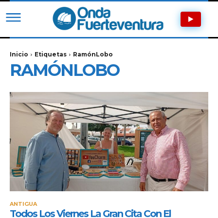
Inicio
Etiquetas
RamónLobo
RAMÓNLOBO
ANTIGUA
Todos Los Viernes La Gran Cita Con El