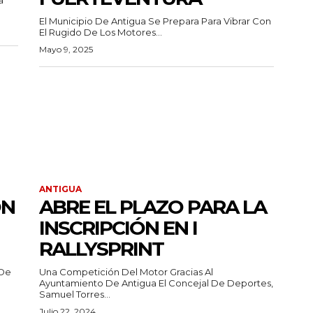
El Municipio De Antigua Se Prepara Para Vibrar Con
El Rugido De Los Motores...
Mayo 9, 2025
ANTIGUA
ÓN
ABRE EL PLAZO PARA LA
INSCRIPCIÓN EN I
RALLYSPRINT
 De
Una Competición Del Motor Gracias Al
Ayuntamiento De Antigua El Concejal De Deportes,
Samuel Torres...
Julio 22, 2024