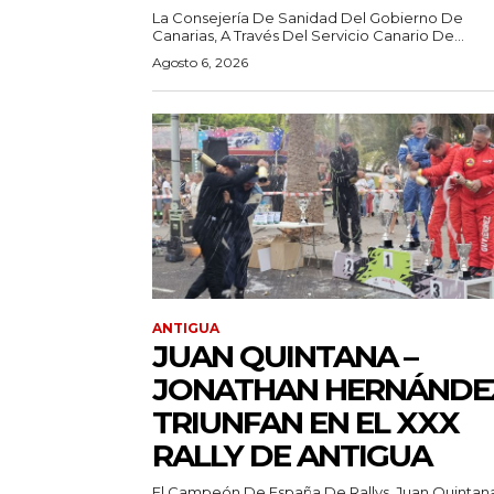
La Consejería De Sanidad Del Gobierno De
Canarias, A Través Del Servicio Canario De...
Agosto 6, 2026
ANTIGUA
JUAN QUINTANA –
JONATHAN HERNÁNDE
TRIUNFAN EN EL XXX
RALLY DE ANTIGUA
El Campeón De España De Rallys, Juan Quintan