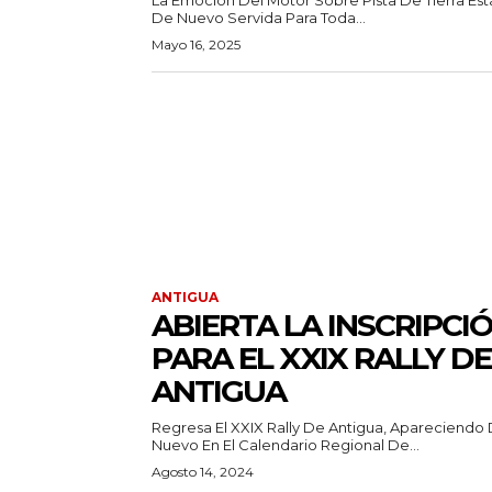
De Nuevo Servida Para Toda...
Mayo 16, 2025
ANTIGUA
ABIERTA LA INSCRIPCI
PARA EL XXIX RALLY DE
ANTIGUA
Regresa El XXIX Rally De Antigua, Apareciendo
Nuevo En El Calendario Regional De...
Agosto 14, 2024