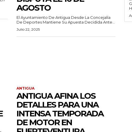
G
AGOSTO
H
A
El Ayuntamiento De Antigua Desde La Concejalía
De Deportes Mantiene Su Apuesta Decidida Ante...
Julio 22, 2025
ANTIGUA
ANTIGUA AFINA LOS
DETALLES PARA UNA
E
INTENSA TEMPORADA
DE MOTOR EN
FUERTEVENTURA
a