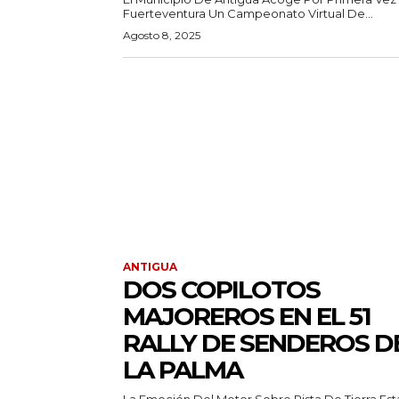
Fuerteventura Un Campeonato Virtual De...
Agosto 8, 2025
ANTIGUA
DOS COPILOTOS
MAJOREROS EN EL 51
RALLY DE SENDEROS D
LA PALMA
La Emoción Del Motor Sobre Pista De Tierra Est