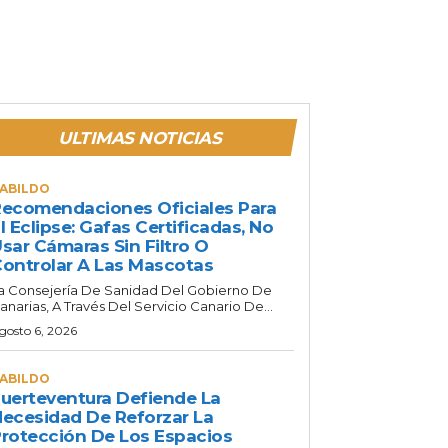
ULTIMAS NOTICIAS
ABILDO
ecomendaciones Oficiales Para
l Eclipse: Gafas Certificadas, No
sar Cámaras Sin Filtro O
ontrolar A Las Mascotas
a Consejería De Sanidad Del Gobierno De
anarias, A Través Del Servicio Canario De...
gosto 6, 2026
ABILDO
uerteventura Defiende La
ecesidad De Reforzar La
rotección De Los Espacios