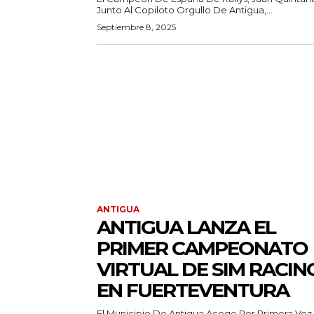
Junto Al Copiloto Orgullo De Antigua,...
Septiembre 8, 2025
ANTIGUA
ANTIGUA LANZA EL
PRIMER CAMPEONATO
VIRTUAL DE SIM RACIN
EN FUERTEVENTURA
El Municipio De Antigua Acoge Por Primera Vez