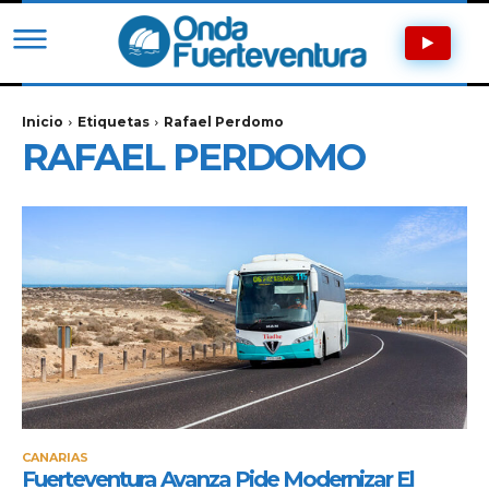
Inicio
Etiquetas
Rafael Perdomo
RAFAEL PERDOMO
CANARIAS
Fuerteventura Avanza Pide Modernizar El