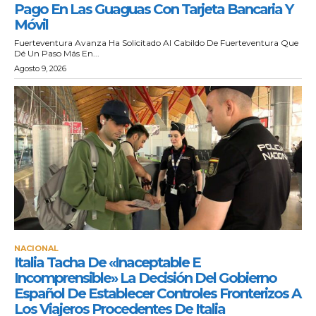
Pago En Las Guaguas Con Tarjeta Bancaria Y
Móvil
Fuerteventura Avanza Ha Solicitado Al Cabildo De Fuerteventura Que
Dé Un Paso Más En...
Agosto 9, 2026
NACIONAL
Italia Tacha De «inaceptable E
Incomprensible» La Decisión Del Gobierno
Español De Establecer Controles Fronterizos A
Los Viajeros Procedentes De Italia