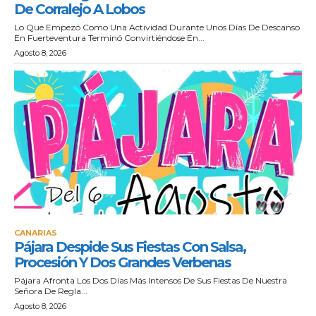
De Corralejo A Lobos
Lo Que Empezó Como Una Actividad Durante Unos Días De Descanso
En Fuerteventura Terminó Convirtiéndose En...
Agosto 8, 2026
CANARIAS
Pájara Despide Sus Fiestas Con Salsa,
Procesión Y Dos Grandes Verbenas
Pájara Afronta Los Dos Días Más Intensos De Sus Fiestas De Nuestra
Señora De Regla...
Agosto 8, 2026