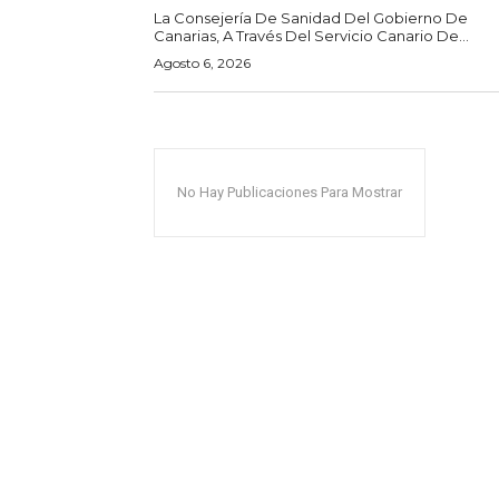
La Consejería De Sanidad Del Gobierno De
Canarias, A Través Del Servicio Canario De...
Agosto 6, 2026
No Hay Publicaciones Para Mostrar