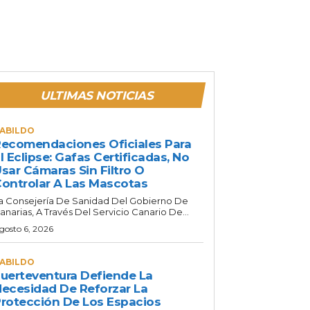
ULTIMAS NOTICIAS
ABILDO
ecomendaciones Oficiales Para
l Eclipse: Gafas Certificadas, No
sar Cámaras Sin Filtro O
ontrolar A Las Mascotas
a Consejería De Sanidad Del Gobierno De
anarias, A Través Del Servicio Canario De...
gosto 6, 2026
ABILDO
uerteventura Defiende La
ecesidad De Reforzar La
rotección De Los Espacios