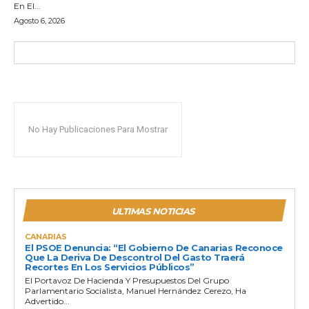
En El...
Agosto 6, 2026
No Hay Publicaciones Para Mostrar
ULTIMAS NOTICIAS
CANARIAS
El PSOE Denuncia: “El Gobierno De Canarias Reconoce
Que La Deriva De Descontrol Del Gasto Traerá
Recortes En Los Servicios Públicos”
El Portavoz De Hacienda Y Presupuestos Del Grupo
Parlamentario Socialista, Manuel Hernández Cerezo, Ha
Advertido...