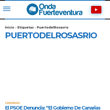
Inicio
Etiquetas
PuertodelRosasrio
PUERTODELROSASRIO
CANARIAS
El PSOE Denuncia: “El Gobierno De Canarias