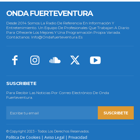
ONDA FUERTEVENTURA
Desde 2014 Somos La Radio De Referencia En Información Y
Entretenimiento. Un Equipo De Profesionales Que Trabajan A Diario
Para Ofrecerle Los Mejores Y Una Programación Propia Variada.
Contáctanos: Info@ondafuerteventura.es
SUSCRIBETE
Para Recibir Las Noticias Por Correo Electrónico De Onda
Fuerteventura.
SUSCRIBETE
© Copyright 2023 - Todos Los Derechos Reservados.
Política De Cookies
|
Aviso Legal
|
Privacidad