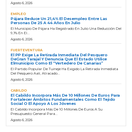
Agosto 6, 2026
EMPLEO
Pájara Reduce Un 21,4% El Desempleo Entre Las
Personas De 25 A 44 Años En Julio
El Municipio De Pájara Ha Registrado En Julio Una Reducción Del
9,1% En El...
Agosto 6, 2026
FUERTEVENTURA
El PP Exige La Retirada Inmediata Del Pesquero
DeGran Tarajal Y Denuncia Que El Estado Utilice
Elmunicipio Como El “vertedero De Canarias”
El Partido Popular De Tuineje Ha Exigido La Retirada Inmediata
Del Pesquero Aali, Atracado...
Agosto 6, 2026
CABILDO
El Cabildo Incorpora Más De 10 Millones De Euros Para
Fortalecer Ámbitos Fundamentales Como El Tejido
Social O El Apoyo A Los Jóvenes
El Cabildo Incorpora Más De 10 Millones De Euros A Su
Presupuesto General Para...
Agosto 6, 2026