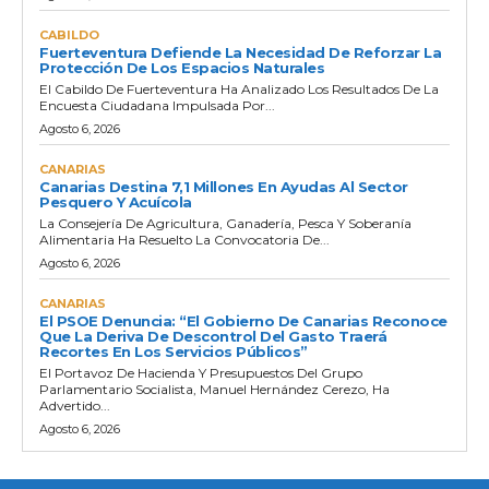
CABILDO
Fuerteventura Defiende La Necesidad De Reforzar La
Protección De Los Espacios Naturales
El Cabildo De Fuerteventura Ha Analizado Los Resultados De La
Encuesta Ciudadana Impulsada Por...
Agosto 6, 2026
CANARIAS
Canarias Destina 7,1 Millones En Ayudas Al Sector
Pesquero Y Acuícola
La Consejería De Agricultura, Ganadería, Pesca Y Soberanía
Alimentaria Ha Resuelto La Convocatoria De...
Agosto 6, 2026
CANARIAS
El PSOE Denuncia: “El Gobierno De Canarias Reconoce
Que La Deriva De Descontrol Del Gasto Traerá
Recortes En Los Servicios Públicos”
El Portavoz De Hacienda Y Presupuestos Del Grupo
Parlamentario Socialista, Manuel Hernández Cerezo, Ha
Advertido...
Agosto 6, 2026