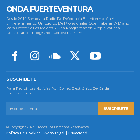
ONDA FUERTEVENTURA
Desde 2014 Somos La Radio De Referencia En Información Y
Entretenimiento. Un Equipo De Profesionales Que Trabajan A Diario
Para Ofrecerle Los Mejores Y Una Programación Propia Variada.
Contáctanos: Info@ondafuerteventura.es
SUSCRIBETE
Para Recibir Las Noticias Por Correo Electrónico De Onda
Fuerteventura.
SUSCRIBETE
© Copyright 2023 - Todos Los Derechos Reservados.
Política De Cookies
|
Aviso Legal
|
Privacidad