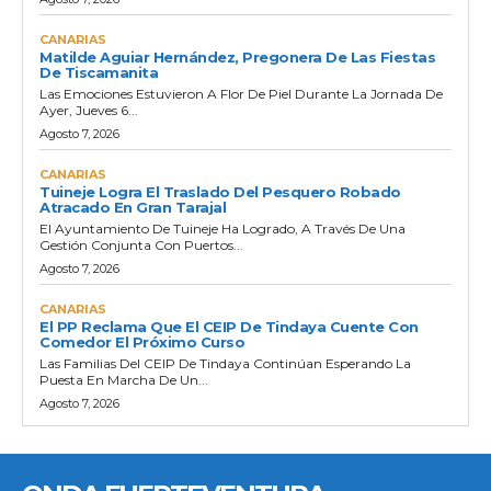
CANARIAS
Matilde Aguiar Hernández, Pregonera De Las Fiestas
De Tiscamanita
Las Emociones Estuvieron A Flor De Piel Durante La Jornada De
Ayer, Jueves 6...
Agosto 7, 2026
CANARIAS
Tuineje Logra El Traslado Del Pesquero Robado
Atracado En Gran Tarajal
El Ayuntamiento De Tuineje Ha Logrado, A Través De Una
Gestión Conjunta Con Puertos...
Agosto 7, 2026
CANARIAS
El PP Reclama Que El CEIP De Tindaya Cuente Con
Comedor El Próximo Curso
Las Familias Del CEIP De Tindaya Continúan Esperando La
Puesta En Marcha De Un...
Agosto 7, 2026