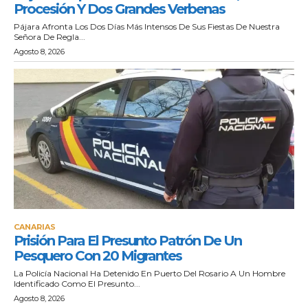
Procesión Y Dos Grandes Verbenas
Pájara Afronta Los Dos Días Más Intensos De Sus Fiestas De Nuestra
Señora De Regla...
Agosto 8, 2026
CANARIAS
Prisión Para El Presunto Patrón De Un
Pesquero Con 20 Migrantes
La Policía Nacional Ha Detenido En Puerto Del Rosario A Un Hombre
Identificado Como El Presunto...
Agosto 8, 2026