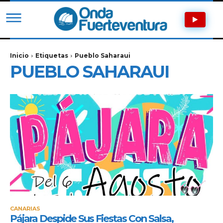
Inicio
Etiquetas
Pueblo Saharaui
PUEBLO SAHARAUI
CANARIAS
Pájara Despide Sus Fiestas Con Salsa,