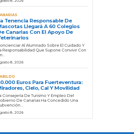
gosto 8, 2026
ANARIAS
a Tenencia Responsable De
ascotas Llegará A 60 Colegios
e Canarias Con El Apoyo De
eterinarios
oncienciar Al Alumnado Sobre El Cuidado Y
a Responsabilidad Que Supone Convivir Con
n...
gosto 8, 2026
ABILDO
0.000 Euros Para Fuerteventura:
iradores, Cielo, Cal Y Movilidad
a Consejería De Turismo Y Empleo Del
obierno De Canarias Ha Concedido Una
ubvención...
gosto 8, 2026