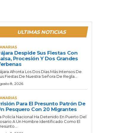
ULTIMAS NOTICIAS
ANARIAS
ájara Despide Sus Fiestas Con
alsa, Procesión Y Dos Grandes
Verbenas
ájara Afronta Los Dos Días Más Intensos De
us Fiestas De Nuestra Señora De Regla...
gosto 8, 2026
ANARIAS
risión Para El Presunto Patrón De
n Pesquero Con 20 Migrantes
a Policía Nacional Ha Detenido En Puerto Del
osario A Un Hombre Identificado Como El
resunto...