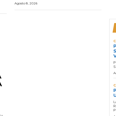
Agosto 8, 2026
C
P
S
P
S
A
A
A
C
P
U
L
R
P
Su