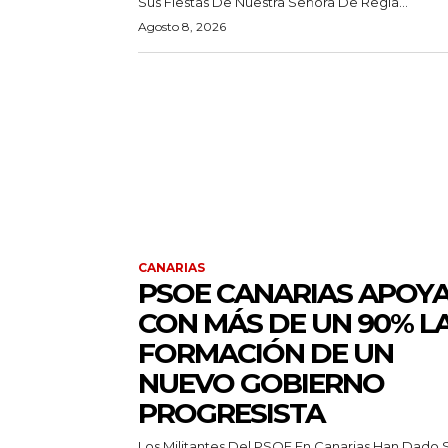
Sus Fiestas De Nuestra Señora De Regla...
Agosto 8, 2026
CANARIAS
PSOE CANARIAS APOY
CON MÁS DE UN 90% L
FORMACIÓN DE UN
NUEVO GOBIERNO
PROGRESISTA
Los Militantes Del PSOE En Canarias Han Dado 