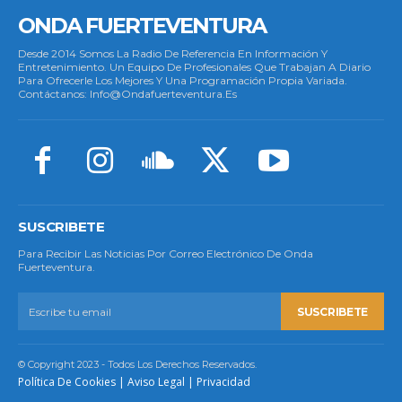
ONDA FUERTEVENTURA
Desde 2014 Somos La Radio De Referencia En Información Y
Entretenimiento. Un Equipo De Profesionales Que Trabajan A Diario
Para Ofrecerle Los Mejores Y Una Programación Propia Variada.
Contáctanos: Info@ondafuerteventura.es
SUSCRIBETE
Para Recibir Las Noticias Por Correo Electrónico De Onda
Fuerteventura.
SUSCRIBETE
© Copyright 2023 - Todos Los Derechos Reservados.
Política De Cookies
|
Aviso Legal
|
Privacidad