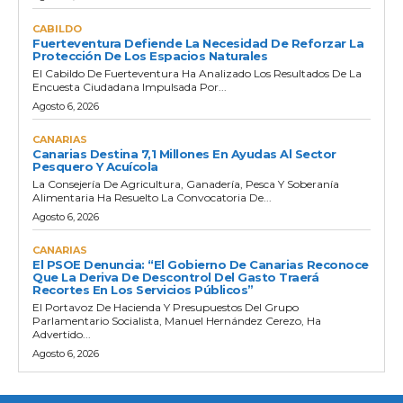
CABILDO
Fuerteventura Defiende La Necesidad De Reforzar La
Protección De Los Espacios Naturales
El Cabildo De Fuerteventura Ha Analizado Los Resultados De La
Encuesta Ciudadana Impulsada Por...
Agosto 6, 2026
CANARIAS
Canarias Destina 7,1 Millones En Ayudas Al Sector
Pesquero Y Acuícola
La Consejería De Agricultura, Ganadería, Pesca Y Soberanía
Alimentaria Ha Resuelto La Convocatoria De...
Agosto 6, 2026
CANARIAS
El PSOE Denuncia: “El Gobierno De Canarias Reconoce
Que La Deriva De Descontrol Del Gasto Traerá
Recortes En Los Servicios Públicos”
El Portavoz De Hacienda Y Presupuestos Del Grupo
Parlamentario Socialista, Manuel Hernández Cerezo, Ha
Advertido...
Agosto 6, 2026