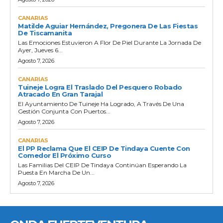
CANARIAS
Matilde Aguiar Hernández, Pregonera De Las Fiestas
De Tiscamanita
Las Emociones Estuvieron A Flor De Piel Durante La Jornada De
Ayer, Jueves 6...
Agosto 7, 2026
CANARIAS
Tuineje Logra El Traslado Del Pesquero Robado
Atracado En Gran Tarajal
El Ayuntamiento De Tuineje Ha Logrado, A Través De Una
Gestión Conjunta Con Puertos...
Agosto 7, 2026
CANARIAS
El PP Reclama Que El CEIP De Tindaya Cuente Con
Comedor El Próximo Curso
Las Familias Del CEIP De Tindaya Continúan Esperando La
Puesta En Marcha De Un...
Agosto 7, 2026