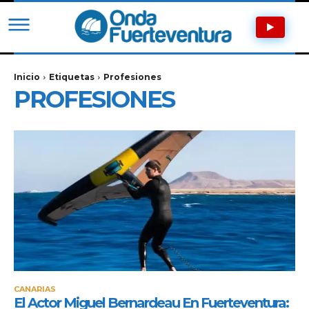
Inicio
Etiquetas
Profesiones
PROFESIONES
CANARIAS
El Actor Miguel Bernardeau En Fuerteventura: