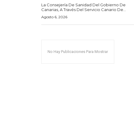
La Consejería De Sanidad Del Gobierno De
Canarias, A Través Del Servicio Canario De...
Agosto 6, 2026
No Hay Publicaciones Para Mostrar