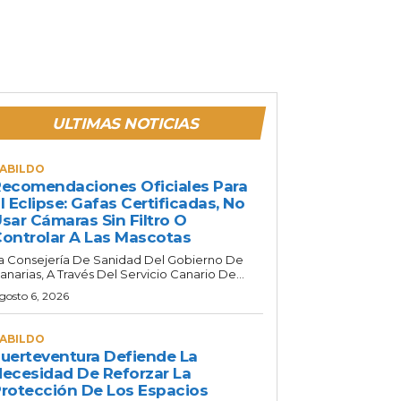
ULTIMAS NOTICIAS
ABILDO
ecomendaciones Oficiales Para
l Eclipse: Gafas Certificadas, No
sar Cámaras Sin Filtro O
ontrolar A Las Mascotas
a Consejería De Sanidad Del Gobierno De
anarias, A Través Del Servicio Canario De...
gosto 6, 2026
ABILDO
uerteventura Defiende La
ecesidad De Reforzar La
rotección De Los Espacios