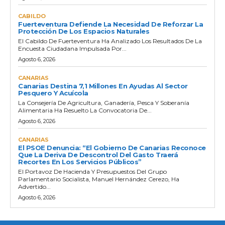
CABILDO
Fuerteventura Defiende La Necesidad De Reforzar La
Protección De Los Espacios Naturales
El Cabildo De Fuerteventura Ha Analizado Los Resultados De La
Encuesta Ciudadana Impulsada Por...
Agosto 6, 2026
CANARIAS
Canarias Destina 7,1 Millones En Ayudas Al Sector
Pesquero Y Acuícola
La Consejería De Agricultura, Ganadería, Pesca Y Soberanía
Alimentaria Ha Resuelto La Convocatoria De...
Agosto 6, 2026
CANARIAS
El PSOE Denuncia: “El Gobierno De Canarias Reconoce
Que La Deriva De Descontrol Del Gasto Traerá
Recortes En Los Servicios Públicos”
El Portavoz De Hacienda Y Presupuestos Del Grupo
Parlamentario Socialista, Manuel Hernández Cerezo, Ha
Advertido...
Agosto 6, 2026