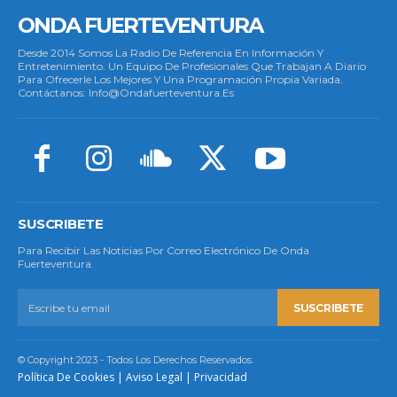
ONDA FUERTEVENTURA
Desde 2014 Somos La Radio De Referencia En Información Y
Entretenimiento. Un Equipo De Profesionales Que Trabajan A Diario
Para Ofrecerle Los Mejores Y Una Programación Propia Variada.
Contáctanos: Info@ondafuerteventura.es
SUSCRIBETE
Para Recibir Las Noticias Por Correo Electrónico De Onda
Fuerteventura.
SUSCRIBETE
© Copyright 2023 - Todos Los Derechos Reservados.
Política De Cookies
|
Aviso Legal
|
Privacidad