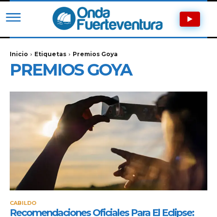
Inicio
Etiquetas
Premios Goya
PREMIOS GOYA
CABILDO
Recomendaciones Oficiales Para El Eclipse: