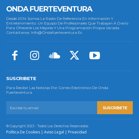
ONDA FUERTEVENTURA
Desde 2014 Somos La Radio De Referencia En Información Y
Entretenimiento. Un Equipo De Profesionales Que Trabajan A Diario
Para Ofrecerle Los Mejores Y Una Programación Propia Variada.
Contáctanos: Info@ondafuerteventura.es
SUSCRIBETE
Para Recibir Las Noticias Por Correo Electrónico De Onda
Fuerteventura.
SUSCRIBETE
© Copyright 2023 - Todos Los Derechos Reservados.
Política De Cookies
|
Aviso Legal
|
Privacidad