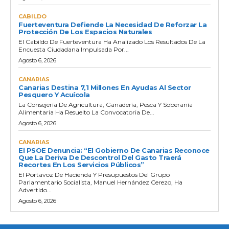
CABILDO
Fuerteventura Defiende La Necesidad De Reforzar La
Protección De Los Espacios Naturales
El Cabildo De Fuerteventura Ha Analizado Los Resultados De La
Encuesta Ciudadana Impulsada Por...
Agosto 6, 2026
CANARIAS
Canarias Destina 7,1 Millones En Ayudas Al Sector
Pesquero Y Acuícola
La Consejería De Agricultura, Ganadería, Pesca Y Soberanía
Alimentaria Ha Resuelto La Convocatoria De...
Agosto 6, 2026
CANARIAS
El PSOE Denuncia: “El Gobierno De Canarias Reconoce
Que La Deriva De Descontrol Del Gasto Traerá
Recortes En Los Servicios Públicos”
El Portavoz De Hacienda Y Presupuestos Del Grupo
Parlamentario Socialista, Manuel Hernández Cerezo, Ha
Advertido...
Agosto 6, 2026