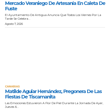
Mercado Veraniego De Artesanía En Caleta De
Fuste
El Ayuntamiento De Antigua Anuncia Que Todos Los Viernes Por La
Tarde Se Celebra...
Agosto 7, 2026
CANARIAS
Matilde Aguiar Hernández, Pregonera De Las
Fiestas De Tiscamanita
Las Emociones Estuvieron A Flor De Piel Durante La Jornada De Ayer,
Jueves 6...