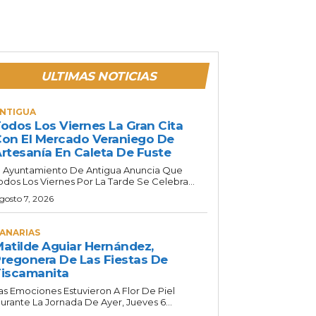
ULTIMAS NOTICIAS
NTIGUA
odos Los Viernes La Gran Cita
on El Mercado Veraniego De
rtesanía En Caleta De Fuste
l Ayuntamiento De Antigua Anuncia Que
odos Los Viernes Por La Tarde Se Celebra...
gosto 7, 2026
ANARIAS
atilde Aguiar Hernández,
regonera De Las Fiestas De
iscamanita
as Emociones Estuvieron A Flor De Piel
urante La Jornada De Ayer, Jueves 6...