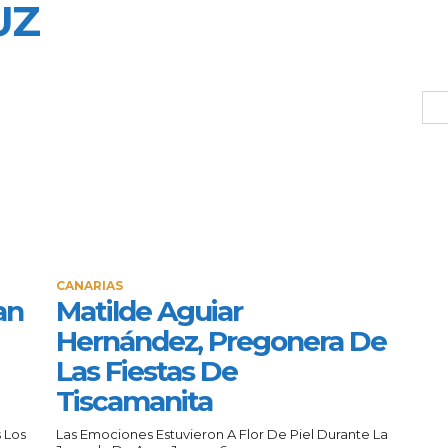
UZ
CANARIAS
an
Matilde Aguiar
Hernández, Pregonera De
Las Fiestas De
Tiscamanita
 Los
Las Emociones Estuvieron A Flor De Piel Durante La