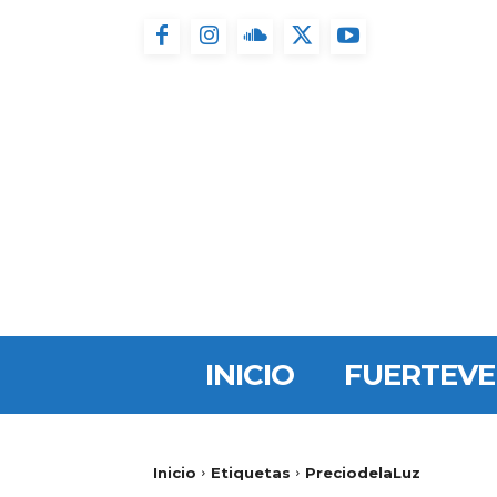
INICIO
FUERTEV
Inicio
Etiquetas
PreciodelaLuz