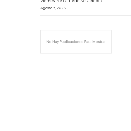
Viernes Por La Tarde Se Celebra...
Agosto 7, 2026
No Hay Publicaciones Para Mostrar