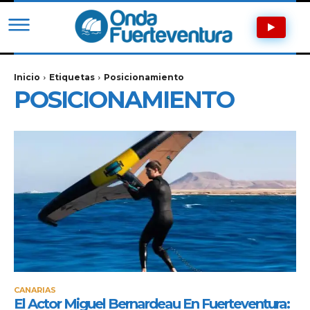
Inicio
Etiquetas
Posicionamiento
POSICIONAMIENTO
CANARIAS
El Actor Miguel Bernardeau En Fuerteventura: