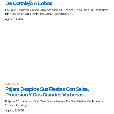
De Corralejo A Lobos
Lo Que Empezó Como Una Actividad Durante Unos Días De Descanso
En Fuerteventura Terminó Convirtiéndose En...
Agosto 8, 2026
CANARIAS
Pájara Despide Sus Fiestas Con Salsa,
Procesión Y Dos Grandes Verbenas
Pájara Afronta Los Dos Días Más Intensos De Sus Fiestas De Nuestra
Señora De Regla...
Agosto 8, 2026