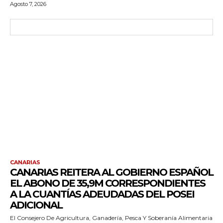
Agosto 7, 2026
CANARIAS
CANARIAS REITERA AL GOBIERNO ESPAÑOL
EL ABONO DE 35,9M CORRESPONDIENTES
A LA CUANTÍAS ADEUDADAS DEL POSEI
ADICIONAL
El Consejero De Agricultura, Ganadería, Pesca Y Soberanía Alimentaria