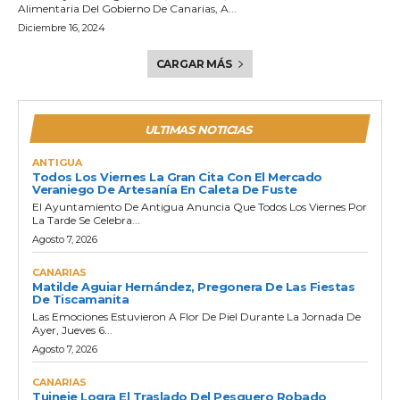
Alimentaria Del Gobierno De Canarias, A...
Diciembre 16, 2024
CARGAR MÁS
ULTIMAS NOTICIAS
ANTIGUA
Todos Los Viernes La Gran Cita Con El Mercado
Veraniego De Artesanía En Caleta De Fuste
El Ayuntamiento De Antigua Anuncia Que Todos Los Viernes Por
La Tarde Se Celebra...
Agosto 7, 2026
CANARIAS
Matilde Aguiar Hernández, Pregonera De Las Fiestas
De Tiscamanita
Las Emociones Estuvieron A Flor De Piel Durante La Jornada De
Ayer, Jueves 6...
Agosto 7, 2026
CANARIAS
Tuineje Logra El Traslado Del Pesquero Robado