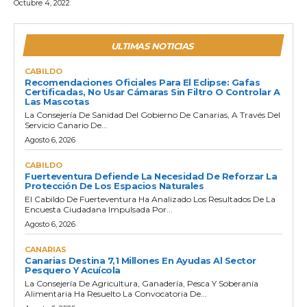
Octubre 4, 2022
ULTIMAS NOTICIAS
CABILDO
Recomendaciones Oficiales Para El Eclipse: Gafas
Certificadas, No Usar Cámaras Sin Filtro O Controlar A
Las Mascotas
La Consejería De Sanidad Del Gobierno De Canarias, A Través Del
Servicio Canario De...
Agosto 6, 2026
CABILDO
Fuerteventura Defiende La Necesidad De Reforzar La
Protección De Los Espacios Naturales
El Cabildo De Fuerteventura Ha Analizado Los Resultados De La
Encuesta Ciudadana Impulsada Por...
Agosto 6, 2026
CANARIAS
Canarias Destina 7,1 Millones En Ayudas Al Sector
Pesquero Y Acuícola
La Consejería De Agricultura, Ganadería, Pesca Y Soberanía
Alimentaria Ha Resuelto La Convocatoria De...