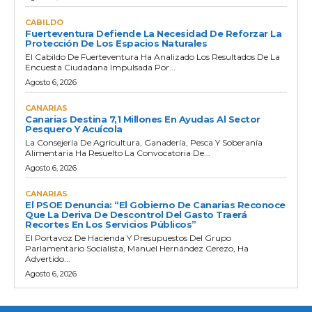
CABILDO
Fuerteventura Defiende La Necesidad De Reforzar La
Protección De Los Espacios Naturales
El Cabildo De Fuerteventura Ha Analizado Los Resultados De La
Encuesta Ciudadana Impulsada Por...
Agosto 6, 2026
CANARIAS
Canarias Destina 7,1 Millones En Ayudas Al Sector
Pesquero Y Acuícola
La Consejería De Agricultura, Ganadería, Pesca Y Soberanía
Alimentaria Ha Resuelto La Convocatoria De...
Agosto 6, 2026
CANARIAS
El PSOE Denuncia: “El Gobierno De Canarias Reconoce
Que La Deriva De Descontrol Del Gasto Traerá
Recortes En Los Servicios Públicos”
El Portavoz De Hacienda Y Presupuestos Del Grupo
Parlamentario Socialista, Manuel Hernández Cerezo, Ha
Advertido...
Agosto 6, 2026