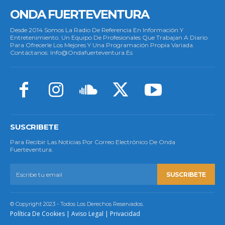
ONDA FUERTEVENTURA
Desde 2014 Somos La Radio De Referencia En Información Y
Entretenimiento. Un Equipo De Profesionales Que Trabajan A Diario
Para Ofrecerle Los Mejores Y Una Programación Propia Variada.
Contáctanos: Info@ondafuerteventura.es
SUSCRIBETE
Para Recibir Las Noticias Por Correo Electrónico De Onda
Fuerteventura.
SUSCRIBETE
© Copyright 2023 - Todos Los Derechos Reservados.
Política De Cookies
|
Aviso Legal
|
Privacidad