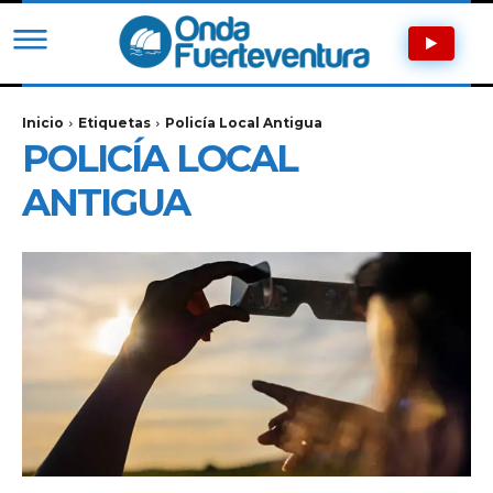
Inicio
Etiquetas
Policía Local Antigua
POLICÍA LOCAL
ANTIGUA