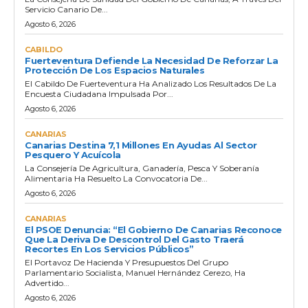
Servicio Canario De...
Agosto 6, 2026
CABILDO
Fuerteventura Defiende La Necesidad De Reforzar La
Protección De Los Espacios Naturales
El Cabildo De Fuerteventura Ha Analizado Los Resultados De La
Encuesta Ciudadana Impulsada Por...
Agosto 6, 2026
CANARIAS
Canarias Destina 7,1 Millones En Ayudas Al Sector
Pesquero Y Acuícola
La Consejería De Agricultura, Ganadería, Pesca Y Soberanía
Alimentaria Ha Resuelto La Convocatoria De...
Agosto 6, 2026
CANARIAS
El PSOE Denuncia: “El Gobierno De Canarias Reconoce
Que La Deriva De Descontrol Del Gasto Traerá
Recortes En Los Servicios Públicos”
El Portavoz De Hacienda Y Presupuestos Del Grupo
Parlamentario Socialista, Manuel Hernández Cerezo, Ha
Advertido...
Agosto 6, 2026