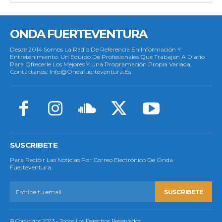
ONDA FUERTEVENTURA
Desde 2014 Somos La Radio De Referencia En Información Y
Entretenimiento. Un Equipo De Profesionales Que Trabajan A Diario
Para Ofrecerle Los Mejores Y Una Programación Propia Variada.
Contáctanos: Info@ondafuerteventura.es
SUSCRIBETE
Para Recibir Las Noticias Por Correo Electrónico De Onda
Fuerteventura.
SUSCRIBETE
© Copyright 2023 - Todos Los Derechos Reservados.