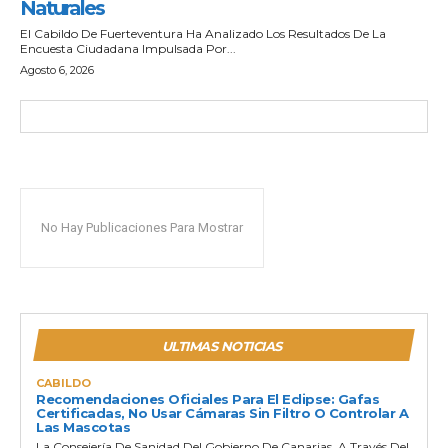
Naturales
El Cabildo De Fuerteventura Ha Analizado Los Resultados De La
Encuesta Ciudadana Impulsada Por...
Agosto 6, 2026
No Hay Publicaciones Para Mostrar
ULTIMAS NOTICIAS
CABILDO
Recomendaciones Oficiales Para El Eclipse: Gafas
Certificadas, No Usar Cámaras Sin Filtro O Controlar A
Las Mascotas
La Consejería De Sanidad Del Gobierno De Canarias, A Través Del