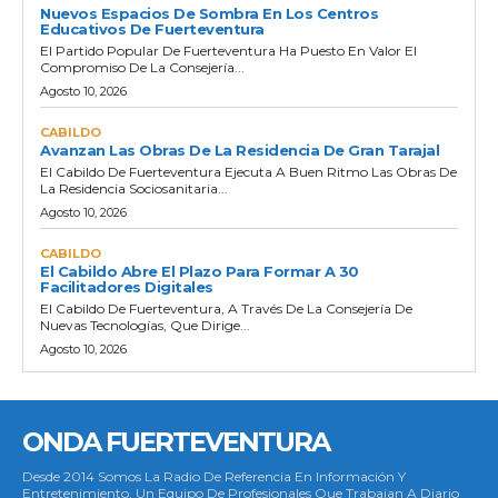
Nuevos Espacios De Sombra En Los Centros
Educativos De Fuerteventura
El Partido Popular De Fuerteventura Ha Puesto En Valor El
Compromiso De La Consejería...
Agosto 10, 2026
CABILDO
Avanzan Las Obras De La Residencia De Gran Tarajal
El Cabildo De Fuerteventura Ejecuta A Buen Ritmo Las Obras De
La Residencia Sociosanitaria...
Agosto 10, 2026
CABILDO
El Cabildo Abre El Plazo Para Formar A 30
Facilitadores Digitales
El Cabildo De Fuerteventura, A Través De La Consejería De
Nuevas Tecnologías, Que Dirige...
Agosto 10, 2026
ONDA FUERTEVENTURA
Desde 2014 Somos La Radio De Referencia En Información Y
Entretenimiento. Un Equipo De Profesionales Que Trabajan A Diario