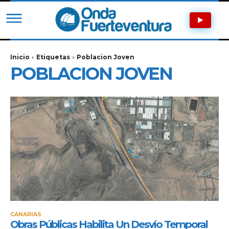
Inicio
Etiquetas
Poblacion Joven
POBLACION JOVEN
CANARIAS
Obras Públicas Habilita Un Desvío Temporal