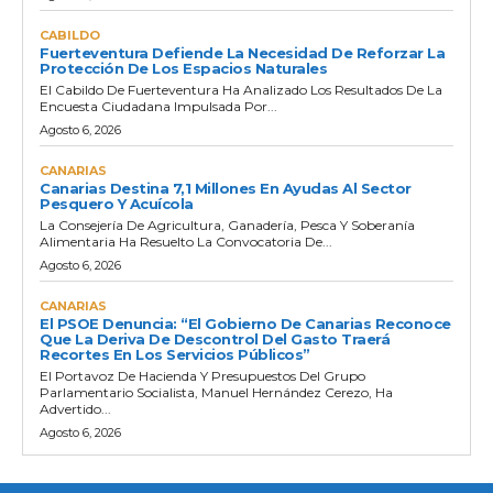
CABILDO
Fuerteventura Defiende La Necesidad De Reforzar La
Protección De Los Espacios Naturales
El Cabildo De Fuerteventura Ha Analizado Los Resultados De La
Encuesta Ciudadana Impulsada Por...
Agosto 6, 2026
CANARIAS
Canarias Destina 7,1 Millones En Ayudas Al Sector
Pesquero Y Acuícola
La Consejería De Agricultura, Ganadería, Pesca Y Soberanía
Alimentaria Ha Resuelto La Convocatoria De...
Agosto 6, 2026
CANARIAS
El PSOE Denuncia: “El Gobierno De Canarias Reconoce
Que La Deriva De Descontrol Del Gasto Traerá
Recortes En Los Servicios Públicos”
El Portavoz De Hacienda Y Presupuestos Del Grupo
Parlamentario Socialista, Manuel Hernández Cerezo, Ha
Advertido...
Agosto 6, 2026