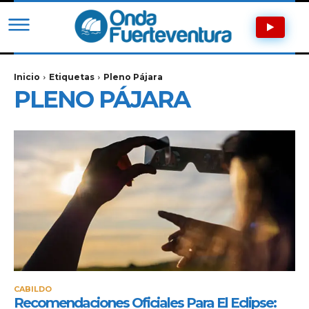
Inicio
Etiquetas
Pleno Pájara
PLENO PÁJARA
CABILDO
Recomendaciones Oficiales Para El Eclipse: