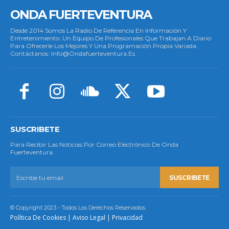
ONDA FUERTEVENTURA
Desde 2014 Somos La Radio De Referencia En Información Y
Entretenimiento. Un Equipo De Profesionales Que Trabajan A Diario
Para Ofrecerle Los Mejores Y Una Programación Propia Variada.
Contáctanos: Info@ondafuerteventura.es
SUSCRIBETE
Para Recibir Las Noticias Por Correo Electrónico De Onda
Fuerteventura.
SUSCRIBETE
© Copyright 2023 - Todos Los Derechos Reservados.
Política De Cookies
|
Aviso Legal
|
Privacidad