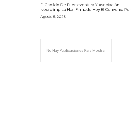
El Cabildo De Fuerteventura Y Asociación
Neurolímpica Han Firmado Hoy El Convenio Por E
Agosto 5, 2026
No Hay Publicaciones Para Mostrar