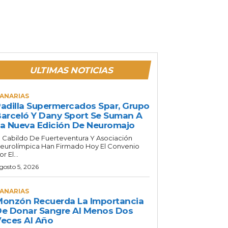
ULTIMAS NOTICIAS
ANARIAS
adilla Supermercados Spar, Grupo
arceló Y Dany Sport Se Suman A
a Nueva Edición De Neuromajo
l Cabildo De Fuerteventura Y Asociación
eurolímpica Han Firmado Hoy El Convenio
or El...
gosto 5, 2026
ANARIAS
onzón Recuerda La Importancia
e Donar Sangre Al Menos Dos
eces Al Año