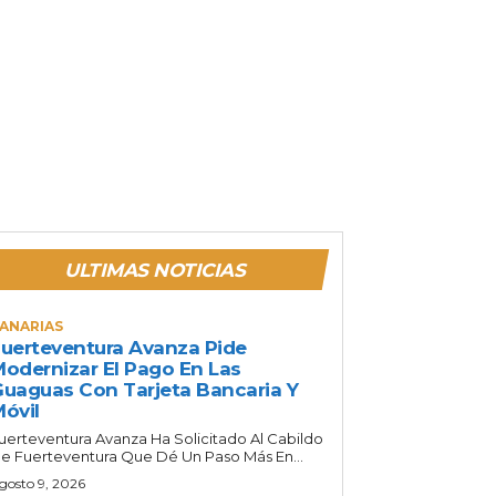
ULTIMAS NOTICIAS
ANARIAS
uerteventura Avanza Pide
odernizar El Pago En Las
uaguas Con Tarjeta Bancaria Y
óvil
uerteventura Avanza Ha Solicitado Al Cabildo
e Fuerteventura Que Dé Un Paso Más En...
gosto 9, 2026