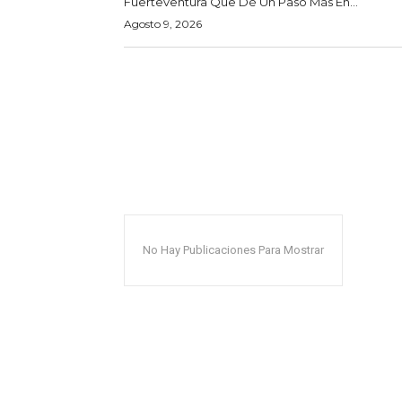
Fuerteventura Que Dé Un Paso Más En...
Agosto 9, 2026
No Hay Publicaciones Para Mostrar