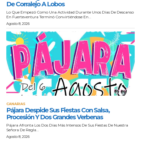
De Corralejo A Lobos
Lo Que Empezó Como Una Actividad Durante Unos Días De Descanso
En Fuerteventura Terminó Convirtiéndose En...
Agosto 8, 2026
CANARIAS
Pájara Despide Sus Fiestas Con Salsa,
Procesión Y Dos Grandes Verbenas
Pájara Afronta Los Dos Días Más Intensos De Sus Fiestas De Nuestra
Señora De Regla...
Agosto 8, 2026