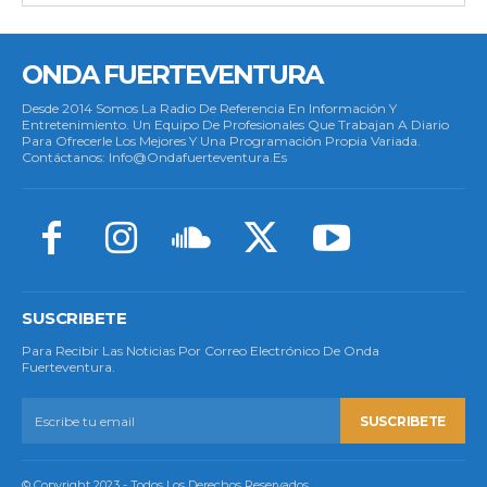
ONDA FUERTEVENTURA
Desde 2014 Somos La Radio De Referencia En Información Y
Entretenimiento. Un Equipo De Profesionales Que Trabajan A Diario
Para Ofrecerle Los Mejores Y Una Programación Propia Variada.
Contáctanos: Info@ondafuerteventura.es
SUSCRIBETE
Para Recibir Las Noticias Por Correo Electrónico De Onda
Fuerteventura.
SUSCRIBETE
© Copyright 2023 - Todos Los Derechos Reservados.