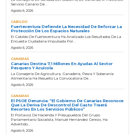
Servicio Canario De...
Agosto 6, 2026
CABILDO
Fuerteventura Defiende La Necesidad De Reforzar La
Protección De Los Espacios Naturales
El Cabildo De Fuerteventura Ha Analizado Los Resultados De La
Encuesta Ciudadana Impulsada Por...
Agosto 6, 2026
CANARIAS
Canarias Destina 7,1 Millones En Ayudas Al Sector
Pesquero Y Acuícola
La Consejería De Agricultura, Ganadería, Pesca Y Soberanía
Alimentaria Ha Resuelto La Convocatoria De...
Agosto 6, 2026
CANARIAS
El PSOE Denuncia: “El Gobierno De Canarias Reconoce
Que La Deriva De Descontrol Del Gasto Traerá
Recortes En Los Servicios Públicos”
El Portavoz De Hacienda Y Presupuestos Del Grupo
Parlamentario Socialista, Manuel Hernández Cerezo, Ha
Advertido...
Agosto 6, 2026