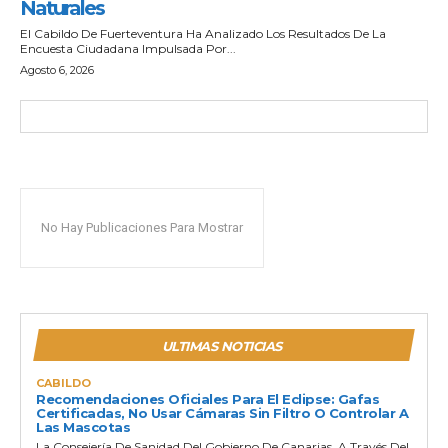
Naturales
El Cabildo De Fuerteventura Ha Analizado Los Resultados De La
Encuesta Ciudadana Impulsada Por...
Agosto 6, 2026
No Hay Publicaciones Para Mostrar
ULTIMAS NOTICIAS
CABILDO
Recomendaciones Oficiales Para El Eclipse: Gafas
Certificadas, No Usar Cámaras Sin Filtro O Controlar A
Las Mascotas
La Consejería De Sanidad Del Gobierno De Canarias, A Través Del