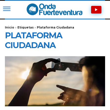
Inicio
Etiquetas
Plataforma Ciudadana
PLATAFORMA
CIUDADANA