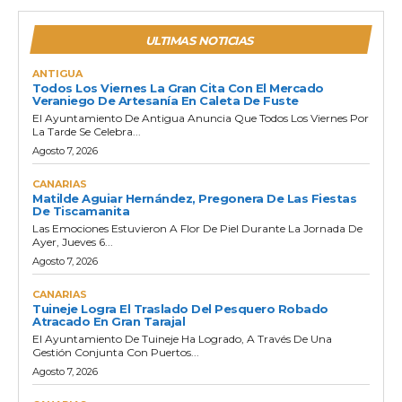
ULTIMAS NOTICIAS
ANTIGUA
Todos Los Viernes La Gran Cita Con El Mercado
Veraniego De Artesanía En Caleta De Fuste
El Ayuntamiento De Antigua Anuncia Que Todos Los Viernes Por
La Tarde Se Celebra...
Agosto 7, 2026
CANARIAS
Matilde Aguiar Hernández, Pregonera De Las Fiestas
De Tiscamanita
Las Emociones Estuvieron A Flor De Piel Durante La Jornada De
Ayer, Jueves 6...
Agosto 7, 2026
CANARIAS
Tuineje Logra El Traslado Del Pesquero Robado
Atracado En Gran Tarajal
El Ayuntamiento De Tuineje Ha Logrado, A Través De Una
Gestión Conjunta Con Puertos...
Agosto 7, 2026