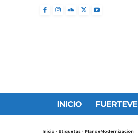
INICIO
FUERTEV
Inicio
Etiquetas
PlandeModernización