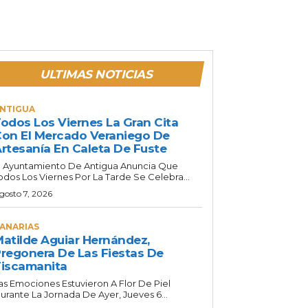
ULTIMAS NOTICIAS
NTIGUA
odos Los Viernes La Gran Cita
on El Mercado Veraniego De
rtesanía En Caleta De Fuste
l Ayuntamiento De Antigua Anuncia Que
odos Los Viernes Por La Tarde Se Celebra...
gosto 7, 2026
ANARIAS
atilde Aguiar Hernández,
regonera De Las Fiestas De
iscamanita
as Emociones Estuvieron A Flor De Piel
urante La Jornada De Ayer, Jueves 6...