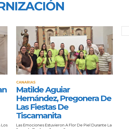
NIZACIÓN
CANARIAS
an
Matilde Aguiar
Hernández, Pregonera De
Las Fiestas De
Tiscamanita
 Los
Las Emociones Estuvieron A Flor De Piel Durante La