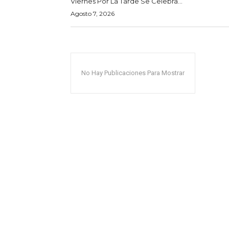
Viernes Por La Tarde Se Celebra...
Agosto 7, 2026
No Hay Publicaciones Para Mostrar