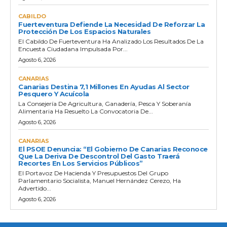
CABILDO
Fuerteventura Defiende La Necesidad De Reforzar La
Protección De Los Espacios Naturales
El Cabildo De Fuerteventura Ha Analizado Los Resultados De La
Encuesta Ciudadana Impulsada Por...
Agosto 6, 2026
CANARIAS
Canarias Destina 7,1 Millones En Ayudas Al Sector
Pesquero Y Acuícola
La Consejería De Agricultura, Ganadería, Pesca Y Soberanía
Alimentaria Ha Resuelto La Convocatoria De...
Agosto 6, 2026
CANARIAS
El PSOE Denuncia: “El Gobierno De Canarias Reconoce
Que La Deriva De Descontrol Del Gasto Traerá
Recortes En Los Servicios Públicos”
El Portavoz De Hacienda Y Presupuestos Del Grupo
Parlamentario Socialista, Manuel Hernández Cerezo, Ha
Advertido...
Agosto 6, 2026