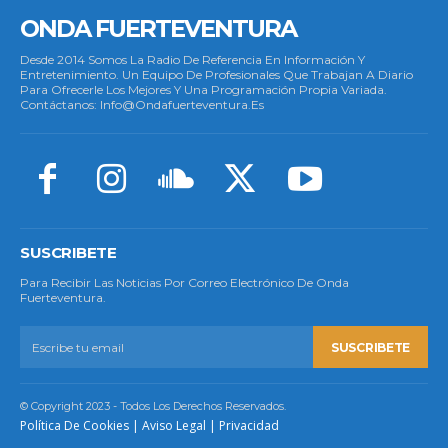
ONDA FUERTEVENTURA
Desde 2014 Somos La Radio De Referencia En Información Y
Entretenimiento. Un Equipo De Profesionales Que Trabajan A Diario
Para Ofrecerle Los Mejores Y Una Programación Propia Variada.
Contáctanos: Info@ondafuerteventura.es
SUSCRIBETE
Para Recibir Las Noticias Por Correo Electrónico De Onda
Fuerteventura.
SUSCRIBETE
© Copyright 2023 - Todos Los Derechos Reservados.
Política De Cookies
|
Aviso Legal
|
Privacidad