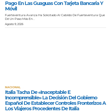
Pago En Las Guaguas Con Tarjeta Bancaria Y
Móvil
Fuerteventura Avanza Ha Solicitado Al Cabildo De Fuerteventura Que
Dé Un Paso Más En...
Agosto 9, 2026
NACIONAL
Italia Tacha De «inaceptable E
Incomprensible» La Decisión Del Gobierno
Español De Establecer Controles Fronterizos A
Los Viajeros Procedentes De Italia