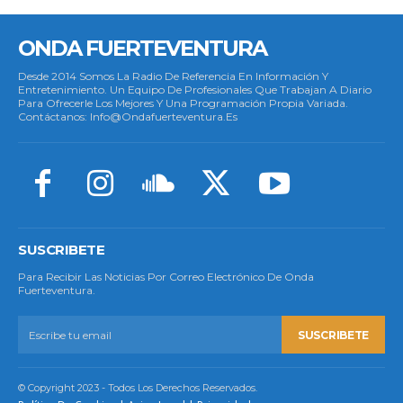
ONDA FUERTEVENTURA
Desde 2014 Somos La Radio De Referencia En Información Y
Entretenimiento. Un Equipo De Profesionales Que Trabajan A Diario
Para Ofrecerle Los Mejores Y Una Programación Propia Variada.
Contáctanos: Info@ondafuerteventura.es
SUSCRIBETE
Para Recibir Las Noticias Por Correo Electrónico De Onda
Fuerteventura.
SUSCRIBETE
© Copyright 2023 - Todos Los Derechos Reservados.