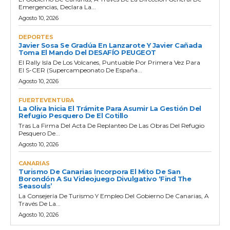
Emergencias, Declara La...
Agosto 10, 2026
DEPORTES
Javier Sosa Se Gradúa En Lanzarote Y Javier Cañada
Toma El Mando Del DESAFÍO PEUGEOT
El Rally Isla De Los Volcanes, Puntuable Por Primera Vez Para
El S-CER (Supercampeonato De España...
Agosto 10, 2026
FUERTEVENTURA
La Oliva Inicia El Trámite Para Asumir La Gestión Del
Refugio Pesquero De El Cotillo
Tras La Firma Del Acta De Replanteo De Las Obras Del Refugio
Pesquero De...
Agosto 10, 2026
CANARIAS
Turismo De Canarias Incorpora El Mito De San
Borondón A Su Videojuego Divulgativo ‘Find The
Seasouls’
La Consejería De Turismo Y Empleo Del Gobierno De Canarias, A
Través De La...
Agosto 10, 2026