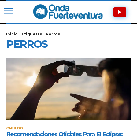
Inicio
Etiquetas
Perros
PERROS
CABILDO
Recomendaciones Oficiales Para El Eclipse: