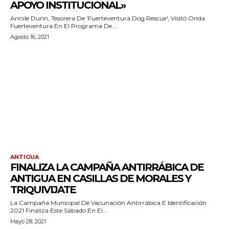
APOYO INSTITUCIONAL»
Annile Dunn, Tesorera De 'Fuerteventura Dog Rescue', Visitó Onda
Fuerteventura En El Programa De...
Agosto 16, 2021
ANTIGUA
FINALIZA LA CAMPAÑA ANTIRRÁBICA DE
ANTIGUA EN CASILLAS DE MORALES Y
TRIQUIVIJATE
La Campaña Municipal De Vacunación Antirrábica E Identificación
2021 Finaliza Este Sábado En El...
Mayo 28, 2021