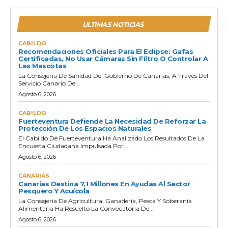
ULTIMAS NOTICIAS
CABILDO
Recomendaciones Oficiales Para El Eclipse: Gafas
Certificadas, No Usar Cámaras Sin Filtro O Controlar A
Las Mascotas
La Consejería De Sanidad Del Gobierno De Canarias, A Través Del
Servicio Canario De...
Agosto 6, 2026
CABILDO
Fuerteventura Defiende La Necesidad De Reforzar La
Protección De Los Espacios Naturales
El Cabildo De Fuerteventura Ha Analizado Los Resultados De La
Encuesta Ciudadana Impulsada Por...
Agosto 6, 2026
CANARIAS
Canarias Destina 7,1 Millones En Ayudas Al Sector
Pesquero Y Acuícola
La Consejería De Agricultura, Ganadería, Pesca Y Soberanía
Alimentaria Ha Resuelto La Convocatoria De...
Agosto 6, 2026