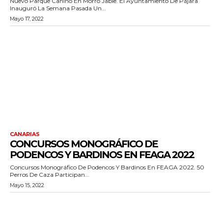
Nuevo Parque Canino En Morro Jable. El Ayuntamiento De Pájara
Inauguró La Semana Pasada Un...
Mayo 17, 2022
CANARIAS
CONCURSOS MONOGRÁFICO DE
PODENCOS Y BARDINOS EN FEAGA 2022
Concursos Monográfico De Podencos Y Bardinos En FEAGA 2022. 50
Perros De Caza Participan...
Mayo 15, 2022