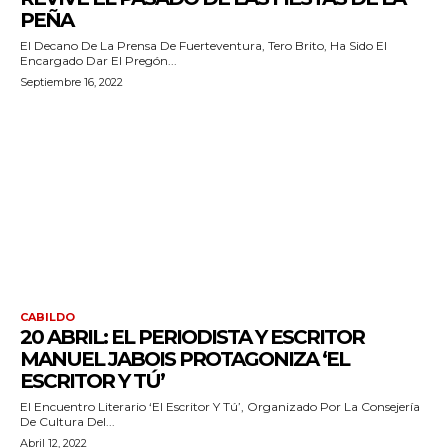
PEÑA
El Decano De La Prensa De Fuerteventura, Tero Brito, Ha Sido El
Encargado Dar El Pregón...
Septiembre 16, 2022
CABILDO
20 ABRIL: EL PERIODISTA Y ESCRITOR
MANUEL JABOIS PROTAGONIZA ‘EL
ESCRITOR Y TÚ’
El Encuentro Literario ‘El Escritor Y Tú’, Organizado Por La Consejería
De Cultura Del...
Abril 12, 2022