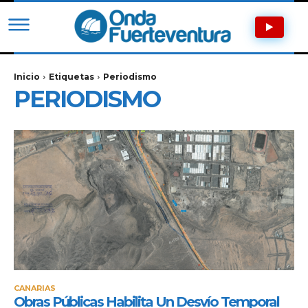
Inicio
Etiquetas
Periodismo
PERIODISMO
CANARIAS
Obras Públicas Habilita Un Desvío Temporal