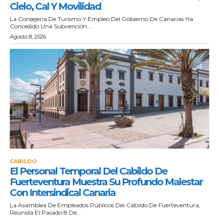
Cielo, Cal Y Movilidad
La Consejería De Turismo Y Empleo Del Gobierno De Canarias Ha
Concedido Una Subvención...
Agosto 8, 2026
CABILDO
El Personal Temporal Del Cabildo De
Fuerteventura Muestra Su Profundo Malestar
Con Intersindical Canaria
La Asamblea De Empleados Públicos Del Cabildo De Fuerteventura,
Reunida El Pasado 8 De...