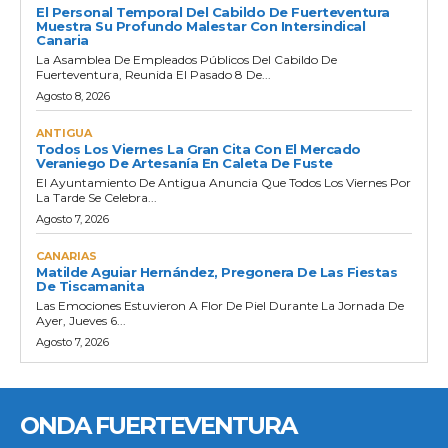
El Personal Temporal Del Cabildo De Fuerteventura
Muestra Su Profundo Malestar Con Intersindical
Canaria
La Asamblea De Empleados Públicos Del Cabildo De
Fuerteventura, Reunida El Pasado 8 De...
Agosto 8, 2026
ANTIGUA
Todos Los Viernes La Gran Cita Con El Mercado
Veraniego De Artesanía En Caleta De Fuste
El Ayuntamiento De Antigua Anuncia Que Todos Los Viernes Por
La Tarde Se Celebra...
Agosto 7, 2026
CANARIAS
Matilde Aguiar Hernández, Pregonera De Las Fiestas
De Tiscamanita
Las Emociones Estuvieron A Flor De Piel Durante La Jornada De
Ayer, Jueves 6...
Agosto 7, 2026
ONDA FUERTEVENTURA