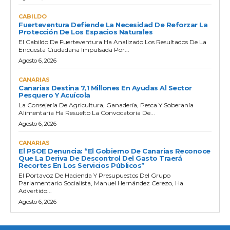
CABILDO
Fuerteventura Defiende La Necesidad De Reforzar La
Protección De Los Espacios Naturales
El Cabildo De Fuerteventura Ha Analizado Los Resultados De La
Encuesta Ciudadana Impulsada Por...
Agosto 6, 2026
CANARIAS
Canarias Destina 7,1 Millones En Ayudas Al Sector
Pesquero Y Acuícola
La Consejería De Agricultura, Ganadería, Pesca Y Soberanía
Alimentaria Ha Resuelto La Convocatoria De...
Agosto 6, 2026
CANARIAS
El PSOE Denuncia: “El Gobierno De Canarias Reconoce
Que La Deriva De Descontrol Del Gasto Traerá
Recortes En Los Servicios Públicos”
El Portavoz De Hacienda Y Presupuestos Del Grupo
Parlamentario Socialista, Manuel Hernández Cerezo, Ha
Advertido...
Agosto 6, 2026