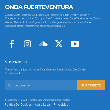
ONDA FUERTEVENTURA
Desde 2014 Somos La Radio De Referencia En Información Y
Entretenimiento. Un Equipo De Profesionales Que Trabajan A Diario
Para Ofrecerle Los Mejores Y Una Programación Propia Variada.
Contáctanos: Info@ondafuerteventura.es
SUSCRIBETE
Para Recibir Las Noticias Por Correo Electrónico De Onda
Fuerteventura.
SUSCRIBETE
© Copyright 2023 - Todos Los Derechos Reservados.
Política De Cookies
|
Aviso Legal
|
Privacidad