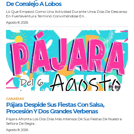
De Corralejo A Lobos
Lo Que Empezó Como Una Actividad Durante Unos Días De Descanso
En Fuerteventura Terminó Convirtiéndose En...
Agosto 8, 2026
CANARIAS
Pájara Despide Sus Fiestas Con Salsa,
Procesión Y Dos Grandes Verbenas
Pájara Afronta Los Dos Días Más Intensos De Sus Fiestas De Nuestra
Señora De Regla...
Agosto 8, 2026