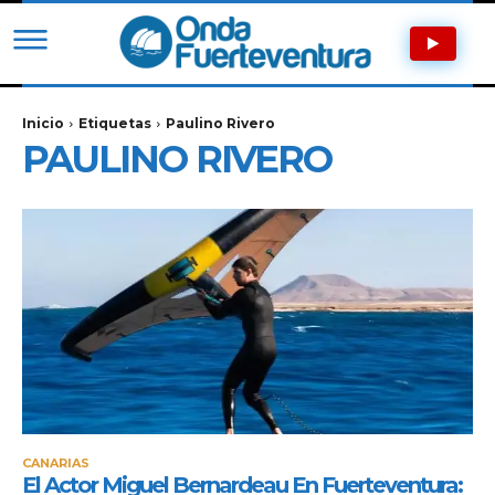
Inicio
Etiquetas
Paulino Rivero
PAULINO RIVERO
CANARIAS
El Actor Miguel Bernardeau En Fuerteventura: