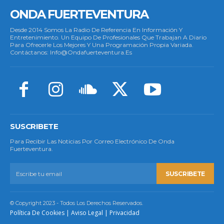
ONDA FUERTEVENTURA
Desde 2014 Somos La Radio De Referencia En Información Y
Entretenimiento. Un Equipo De Profesionales Que Trabajan A Diario
Para Ofrecerle Los Mejores Y Una Programación Propia Variada.
Contáctanos: Info@ondafuerteventura.es
SUSCRIBETE
Para Recibir Las Noticias Por Correo Electrónico De Onda
Fuerteventura.
SUSCRIBETE
© Copyright 2023 - Todos Los Derechos Reservados.
Política De Cookies
|
Aviso Legal
|
Privacidad