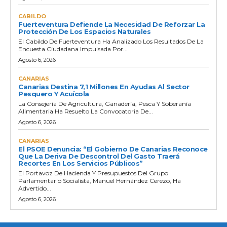
CABILDO
Fuerteventura Defiende La Necesidad De Reforzar La
Protección De Los Espacios Naturales
El Cabildo De Fuerteventura Ha Analizado Los Resultados De La
Encuesta Ciudadana Impulsada Por...
Agosto 6, 2026
CANARIAS
Canarias Destina 7,1 Millones En Ayudas Al Sector
Pesquero Y Acuícola
La Consejería De Agricultura, Ganadería, Pesca Y Soberanía
Alimentaria Ha Resuelto La Convocatoria De...
Agosto 6, 2026
CANARIAS
El PSOE Denuncia: “El Gobierno De Canarias Reconoce
Que La Deriva De Descontrol Del Gasto Traerá
Recortes En Los Servicios Públicos”
El Portavoz De Hacienda Y Presupuestos Del Grupo
Parlamentario Socialista, Manuel Hernández Cerezo, Ha
Advertido...
Agosto 6, 2026