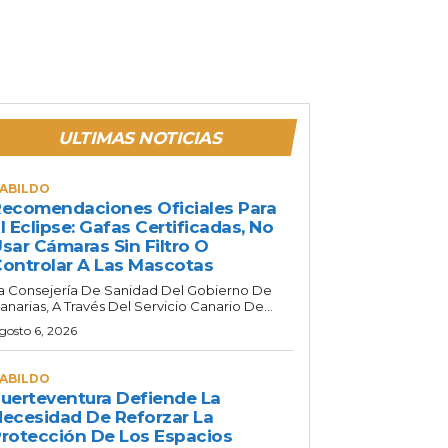
ULTIMAS NOTICIAS
ABILDO
ecomendaciones Oficiales Para
l Eclipse: Gafas Certificadas, No
sar Cámaras Sin Filtro O
ontrolar A Las Mascotas
a Consejería De Sanidad Del Gobierno De
anarias, A Través Del Servicio Canario De...
gosto 6, 2026
ABILDO
uerteventura Defiende La
ecesidad De Reforzar La
rotección De Los Espacios