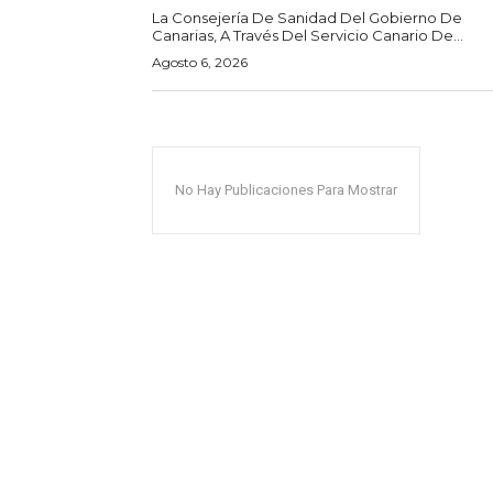
La Consejería De Sanidad Del Gobierno De
Canarias, A Través Del Servicio Canario De...
Agosto 6, 2026
No Hay Publicaciones Para Mostrar