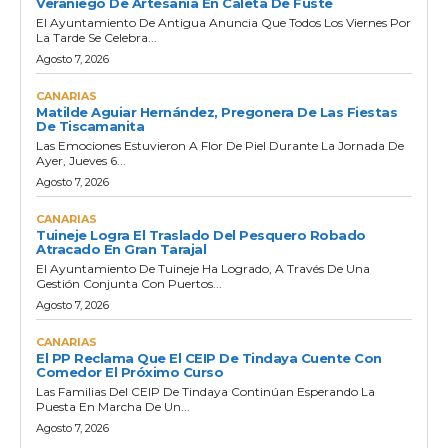
Veraniego De Artesanía En Caleta De Fuste
El Ayuntamiento De Antigua Anuncia Que Todos Los Viernes Por
La Tarde Se Celebra...
Agosto 7, 2026
CANARIAS
Matilde Aguiar Hernández, Pregonera De Las Fiestas
De Tiscamanita
Las Emociones Estuvieron A Flor De Piel Durante La Jornada De
Ayer, Jueves 6...
Agosto 7, 2026
CANARIAS
Tuineje Logra El Traslado Del Pesquero Robado
Atracado En Gran Tarajal
El Ayuntamiento De Tuineje Ha Logrado, A Través De Una
Gestión Conjunta Con Puertos...
Agosto 7, 2026
CANARIAS
El PP Reclama Que El CEIP De Tindaya Cuente Con
Comedor El Próximo Curso
Las Familias Del CEIP De Tindaya Continúan Esperando La
Puesta En Marcha De Un...
Agosto 7, 2026