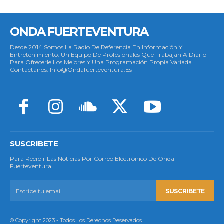
ONDA FUERTEVENTURA
Desde 2014 Somos La Radio De Referencia En Información Y
Entretenimiento. Un Equipo De Profesionales Que Trabajan A Diario
Para Ofrecerle Los Mejores Y Una Programación Propia Variada.
Contáctanos: Info@ondafuerteventura.es
SUSCRIBETE
Para Recibir Las Noticias Por Correo Electrónico De Onda
Fuerteventura.
SUSCRIBETE
© Copyright 2023 - Todos Los Derechos Reservados.