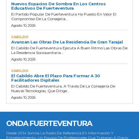
Nuevos Espacios De Sombra En Los Centros
Educativos De Fuerteventura
El Partido Popular De Fuerteventura Ha Puesto En Valor El
Compromiso De La Consejería...
Agosto 10, 2026
CABILDO
Avanzan Las Obras De La Residencia De Gran Tarajal
El Cabildo De Fuerteventura Ejecuta A Buen Ritmo Las Obras De
La Residencia Sociosanitaria...
Agosto 10, 2026
CABILDO
El Cabildo Abre El Plazo Para Formar A 30
Facilitadores Digitales
El Cabildo De Fuerteventura, A Través De La Consejería De
Nuevas Tecnologías, Que Dirige...
Agosto 10, 2026
ONDA FUERTEVENTURA
Desde 2014 Somos La Radio De Referencia En Información Y
Entretenimiento. Un Equipo De Profesionales Que Trabajan A Diario