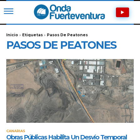
Inicio
Etiquetas
Pasos De Peatones
PASOS DE PEATONES
CANARIAS
Obras Públicas Habilita Un Desvío Temporal