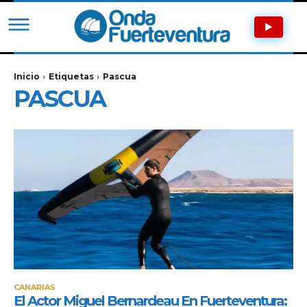
Inicio
Etiquetas
Pascua
PASCUA
CANARIAS
El Actor Miguel Bernardeau En Fuerteventura: