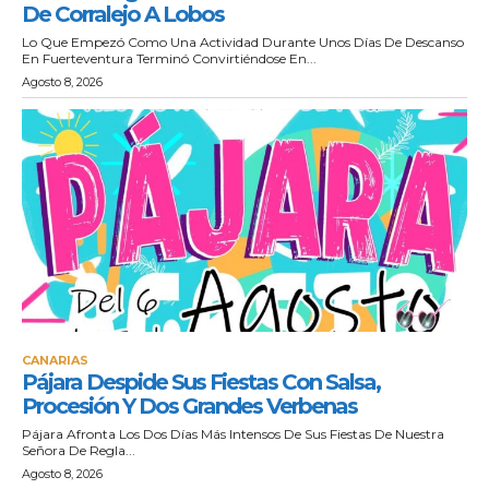
De Corralejo A Lobos
Lo Que Empezó Como Una Actividad Durante Unos Días De Descanso
En Fuerteventura Terminó Convirtiéndose En...
Agosto 8, 2026
CANARIAS
Pájara Despide Sus Fiestas Con Salsa,
Procesión Y Dos Grandes Verbenas
Pájara Afronta Los Dos Días Más Intensos De Sus Fiestas De Nuestra
Señora De Regla...
Agosto 8, 2026